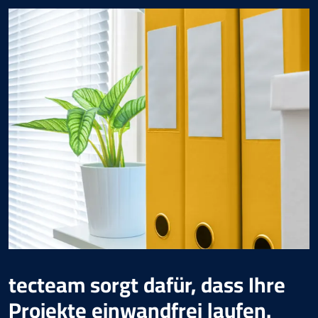
tecteam
sorgt dafür, dass Ihre
Projekte einwandfrei laufen.