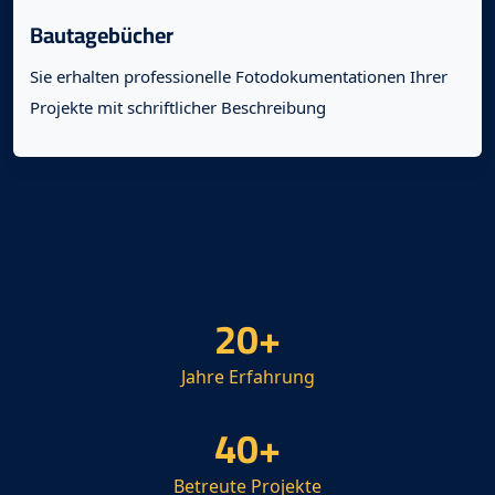
Bautagebücher
Sie erhalten professionelle Fotodokumentationen Ihrer
Projekte mit schriftlicher Beschreibung
20
+
Jahre Erfahrung
40
+
Betreute Projekte